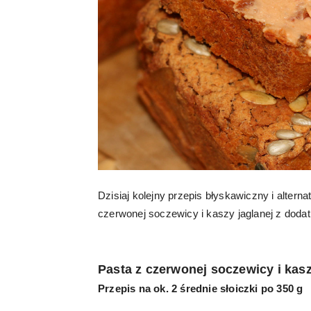
Dzisiaj kolejny przepis błyskawiczny i alter
czerwonej soczewicy i kaszy jaglanej z dod
Pasta z czerwonej soczewicy i kas
Przepis na ok. 2 średnie słoiczki po 350 g