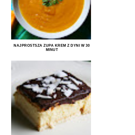
NAJPROSTSZA ZUPA KREM Z DYNI W 30
MINUT