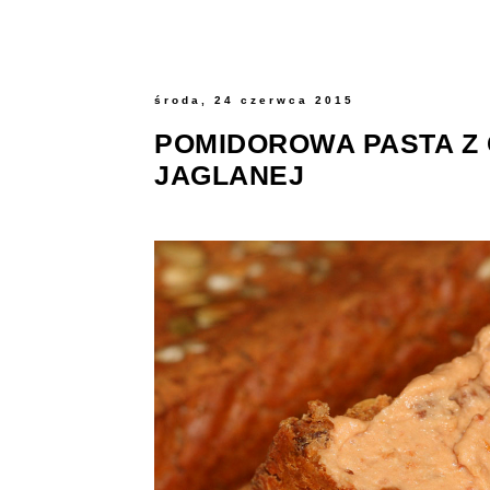
środa, 24 czerwca 2015
POMIDOROWA PASTA Z 
JAGLANEJ