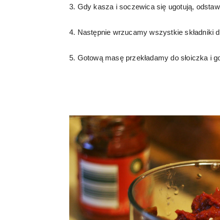
3. Gdy kasza i soczewica się ugotują, odstaw
4. Następnie wrzucamy wszystkie składniki d
5. Gotową masę przekładamy do słoiczka i go