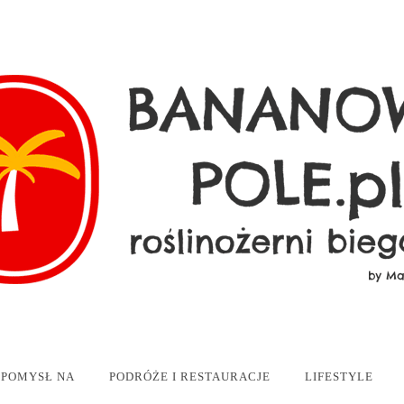
POMYSŁ NA
PODRÓŻE I RESTAURACJE
LIFESTYLE