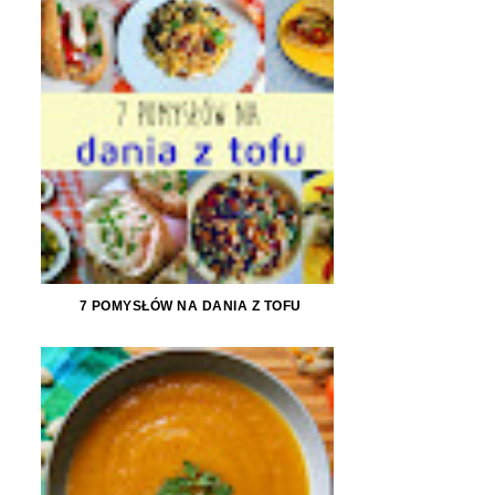
7 POMYSŁÓW NA DANIA Z TOFU