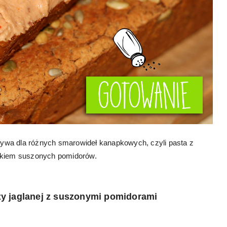
natywa dla różnych smarowideł kanapkowych, czyli pasta z
atkiem suszonych pomidorów.
zy jaglanej z suszonymi pomidorami