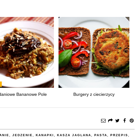
daniowe Bananowe Pole
Burgery z ciecierzycy
ANIE
,
JEDZENIE
,
KANAPKI
,
KASZA JAGLANA
,
PASTA
,
PRZEPIS
,