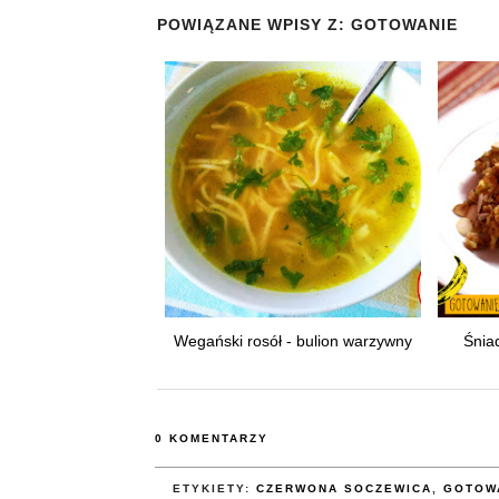
POWIĄZANE WPISY Z:
GOTOWANIE
Wegański rosół - bulion warzywny
Śnia
0 KOMENTARZY
ETYKIETY:
CZERWONA SOCZEWICA
,
GOTOW