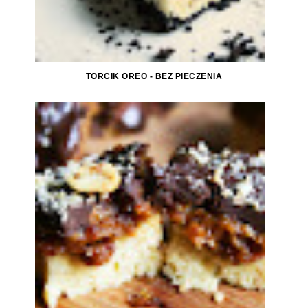
TORCIK OREO - BEZ PIECZENIA