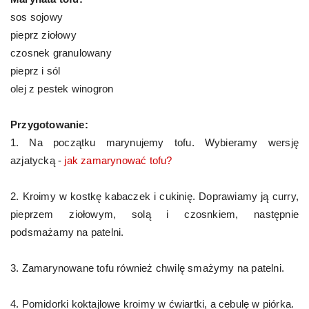
sos sojowy
pieprz ziołowy
czosnek granulowany
pieprz i sól
olej z pestek winogron
Przygotowanie:
1. Na początku marynujemy tofu. Wybieramy wersję
azjatycką -
jak zamarynować tofu?
2. Kroimy w kostkę kabaczek i cukinię. Doprawiamy ją curry,
pieprzem ziołowym, solą i czosnkiem, następnie
podsmażamy na patelni.
3. Zamarynowane tofu również chwilę smażymy na patelni.
4. Pomidorki koktajlowe kroimy w ćwiartki, a cebulę w piórka.