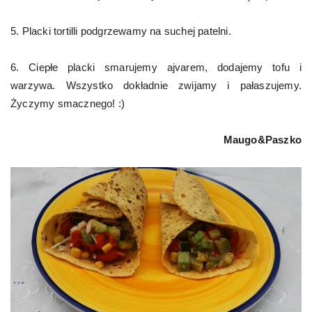
5. Placki tortilli podgrzewamy na suchej patelni.
6. Ciepłe placki smarujemy ajvarem, dodajemy tofu i
warzywa. Wszystko dokładnie zwijamy i pałaszujemy.
Życzymy smacznego! :)
Maugo&Paszko