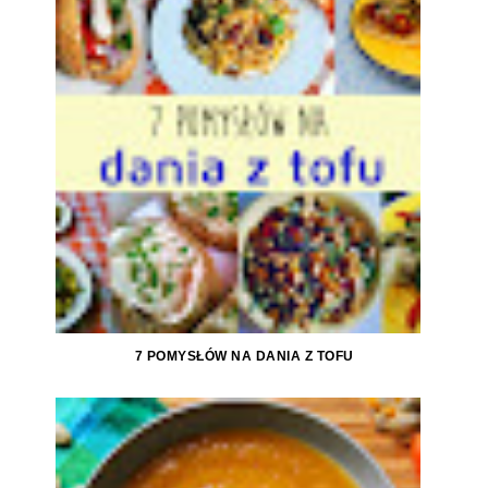
7 POMYSŁÓW NA DANIA Z TOFU