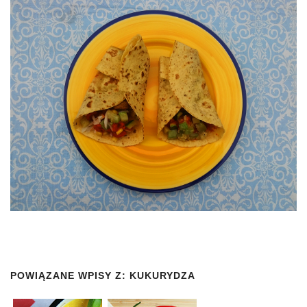
POWIĄZANE WPISY Z:
KUKURYDZA