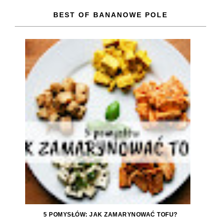
BEST OF BANANOWE POLE
5 POMYSŁÓW: JAK ZAMARYNOWAĆ TOFU?