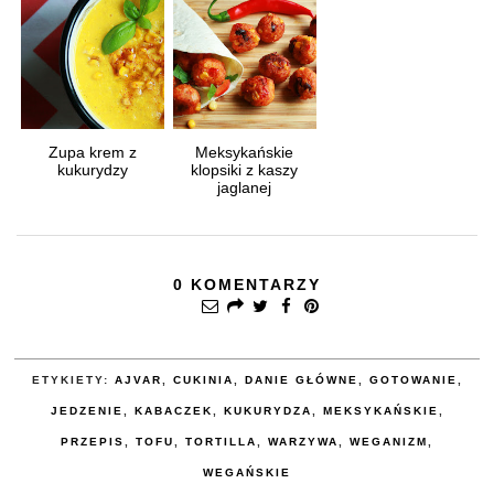
Zupa krem z
Meksykańskie
kukurydzy
klopsiki z kaszy
jaglanej
0 KOMENTARZY
ETYKIETY:
AJVAR
,
CUKINIA
,
DANIE GŁÓWNE
,
GOTOWANIE
,
JEDZENIE
,
KABACZEK
,
KUKURYDZA
,
MEKSYKAŃSKIE
,
PRZEPIS
,
TOFU
,
TORTILLA
,
WARZYWA
,
WEGANIZM
,
WEGAŃSKIE