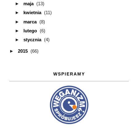
►
maja
(13)
►
kwietnia
(11)
►
marca
(8)
►
lutego
(6)
►
stycznia
(4)
►
2015
(66)
WSPIERAMY