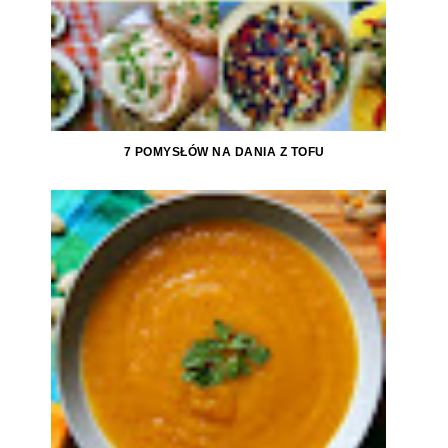
7 POMYSŁÓW NA DANIA Z TOFU