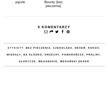
pączki
Bounty (bez
pieczenia)
0 KOMENTARZY
ETYKIETY:
BEZ PIECZENIA
,
CZEKOLADA
,
DESER
,
KOKOS
,
MIGDAŁY
,
NA SŁODKO
,
ORZECHY
,
POMARAŃCZA
,
PRALINY
,
SŁODYCZE
,
WEGANSKIE
,
WEGAŃSKI DESER