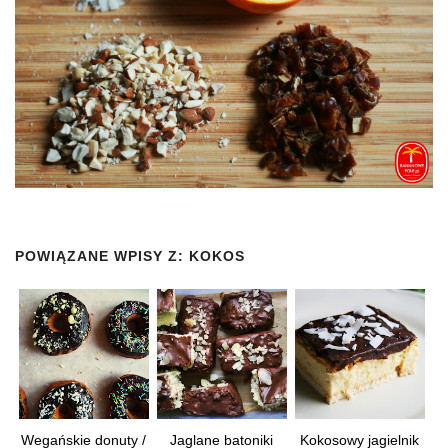
POWIĄZANE WPISY Z:
KOKOS
Wegańskie donuty /
Jaglane batoniki
Kokosowy jagielnik