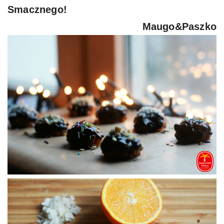
Smacznego!
Maugo&Paszko