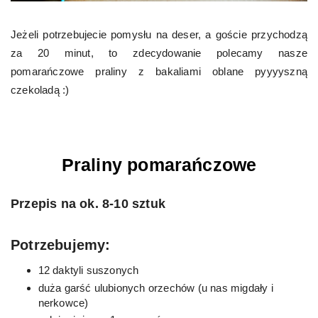
Jeżeli potrzebujecie pomysłu na deser, a goście przychodzą
za 20 minut, to zdecydowanie polecamy nasze
pomarańczowe praliny z bakaliami oblane pyyyyszną
czekoladą :)
Praliny pomarańczowe
Przepis na ok. 8-10 sztuk
Potrzebujemy:
12 daktyli suszonych
duża garść ulubionych orzechów (u nas migdały i
nerkowce)