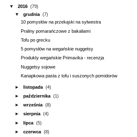
▼
2016
(79)
▼
grudnia
(7)
10 pomysłów na przekąski na sylwestra
Praliny pomarańczowe z bakaliami
Tofu po grecku
5 pomysłów na wegańskie nuggetsy
Produkty wegańskie Primavika - recenzja
Nuggetsy sojowe
Kanapkowa pasta z tofu i suszonych pomidorów
►
listopada
(4)
►
października
(1)
►
września
(8)
►
sierpnia
(4)
►
lipca
(5)
►
czerwca
(8)